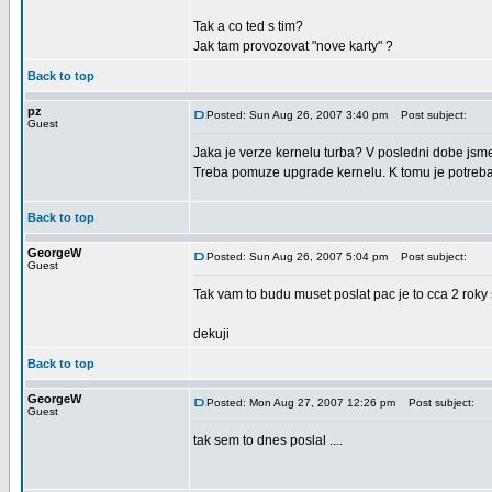
Tak a co ted s tim?
Jak tam provozovat "nove karty" ?
Back to top
pz
Posted: Sun Aug 26, 2007 3:40 pm
Post subject:
Guest
Jaka je verze kernelu turba? V posledni dobe jsme 
Treba pomuze upgrade kernelu. K tomu je potreba
Back to top
GeorgeW
Posted: Sun Aug 26, 2007 5:04 pm
Post subject:
Guest
Tak vam to budu muset poslat pac je to cca 2 roky 
dekuji
Back to top
GeorgeW
Posted: Mon Aug 27, 2007 12:26 pm
Post subject:
Guest
tak sem to dnes poslal ....