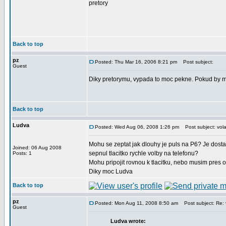
pretory
Back to top
pz
Posted: Thu Mar 16, 2006 8:21 pm
Post subject:
Guest
Diky pretorymu, vypada to moc pekne. Pokud by mel
Back to top
Ludva
Posted: Wed Aug 06, 2008 1:26 pm
Post subject: vola
Mohu se zeptat jak dlouhy je puls na P6? Je dosta
Joined: 06 Aug 2008
sepnul tlacitko rychle volby na telefonu?
Posts: 1
Mohu pripojit rovnou k tlacitku, nebo musim pres 
Diky moc Ludva
Back to top
pz
Posted: Mon Aug 11, 2008 8:50 am
Post subject: Re: v
Guest
Ludva wrote: